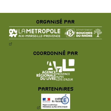
Organisé par
Coordonné par
Partenaires