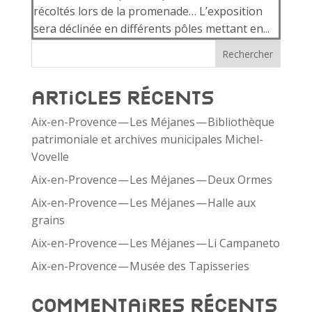
récoltés lors de la promenade… L’exposition
sera déclinée en différents pôles mettant en...
Rechercher
Articles récents
Aix-​en-​Provence — Les Méjanes — Bibliothèque
patrimoniale et archives municipales Michel-
Vovelle
Aix-​en-​Provence — Les Méjanes — Deux Ormes
Aix-​en-​Provence — Les Méjanes — Halle aux
grains
Aix-​en-​Provence — Les Méjanes — Li Campaneto
Aix-​en-​Provence — Musée des Tapisseries
Commentaires récents