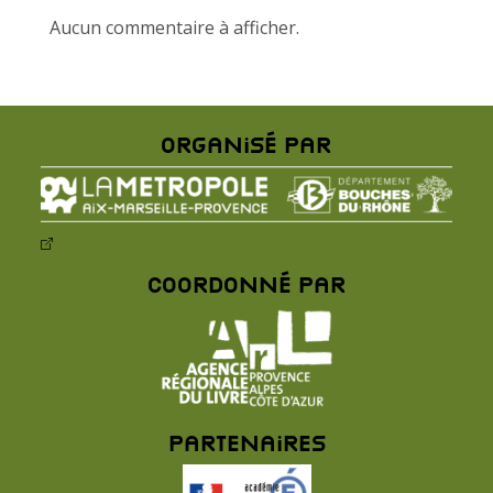
Aucun commentaire à afficher.
Organisé par
Coordonné par
Partenaires