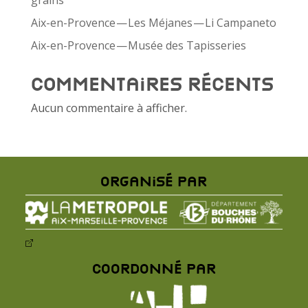
grains
Aix-​en-​Provence — Les Méjanes — Li Campaneto
Aix-​en-​Provence — Musée des Tapisseries
Commentaires récents
Aucun commentaire à afficher.
Organisé par
Coordonné par