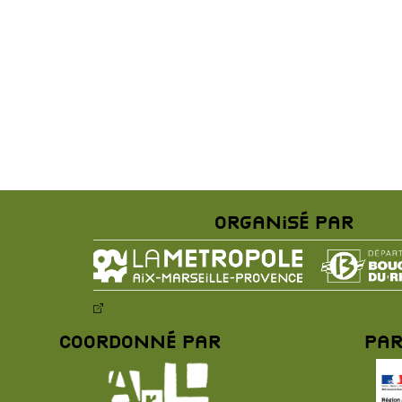
Organisé par
Coordonné par
Par