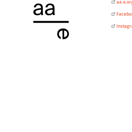
aa‑e.or
Facebo
Instag